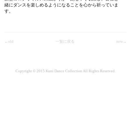
緒にダンスを楽しめるようになることを心から祈っていま
す。
←old
一覧に戻る
new→
Copyright © 2015 Kuni Dance Collection All Rights Reserved.